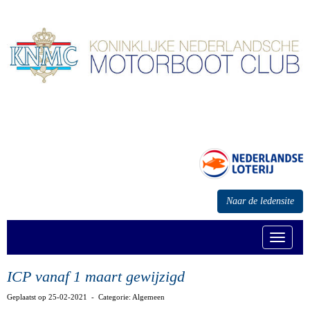
Naar de ledensite
Toggle n
ICP vanaf 1 maart gewijzigd
Geplaatst op 25-02-2021 - Categorie: Algemeen