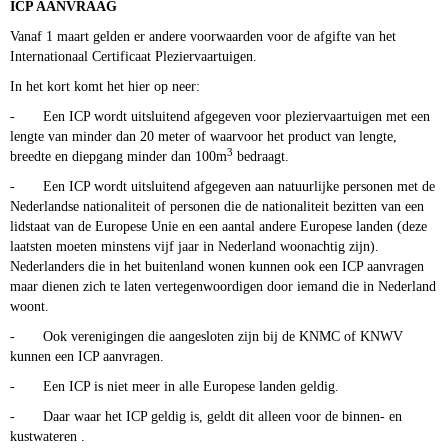
ICP AANVRAAG
Vanaf 1 maart gelden er andere voorwaarden voor de afgifte van het
Internationaal Certificaat Pleziervaartuigen.
In het kort komt het hier op neer:
- Een ICP wordt uitsluitend afgegeven voor pleziervaartuigen met een
lengte van minder dan 20 meter of waarvoor het product van lengte,
3
breedte en diepgang minder dan 100m
bedraagt.
- Een ICP wordt uitsluitend afgegeven aan natuurlijke personen met de
Nederlandse nationaliteit of personen die de nationaliteit bezitten van een
lidstaat van de Europese Unie en een aantal andere Europese landen (deze
laatsten moeten minstens vijf jaar in Nederland woonachtig zijn).
Nederlanders die in het buitenland wonen kunnen ook een ICP aanvragen
maar dienen zich te laten vertegenwoordigen door iemand die in Nederland
woont.
- Ook verenigingen die aangesloten zijn bij de KNMC of KNWV
kunnen een ICP aanvragen.
- Een ICP is niet meer in alle Europese landen geldig.
- Daar waar het ICP geldig is, geldt dit alleen voor de binnen- en
kustwateren .