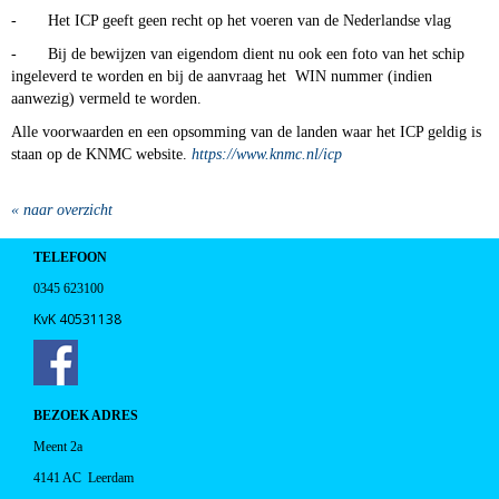
- Het ICP geeft geen recht op het voeren van de Nederlandse vlag
- Bij de bewijzen van eigendom dient nu ook een foto van het schip
ingeleverd te worden en bij de aanvraag het WIN nummer (indien
aanwezig) vermeld te worden.
Alle voorwaarden en een opsomming van de landen waar het ICP geldig is
staan op de KNMC website.
https://www.knmc.nl/icp
« naar overzicht
TELEFOON
0345 623100
KvK 40531138
BEZOEK ADRES
Meent 2a
4141 AC Leerdam