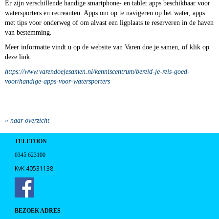
Er zijn verschillende handige smartphone- en tablet apps beschikbaar voor
watersporters en recreanten. Apps om op te navigeren op het water, apps
met tips voor onderweg of om alvast een ligplaats te reserveren in de haven
van bestemming.
Meer informatie vindt u op de website van Varen doe je samen, of klik op
deze link:
https://www.varendoejesamen.nl/kenniscentrum/bereid-je-reis-goed-
voor/handige-apps-voor-watersporters
« naar overzicht
TELEFOON
0345 623100
KvK 40531138
BEZOEK ADRES